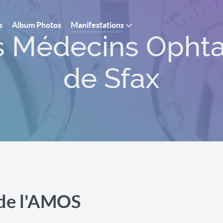
s
Album Photos
Manifestations
s Médecins Ophta
de Sfax
 de l'AMOS