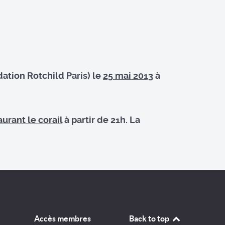
dation Rotchild Paris) le
25 mai 2013
à
aurant le corail
à partir de 21h. La
Accès membres
Back to top