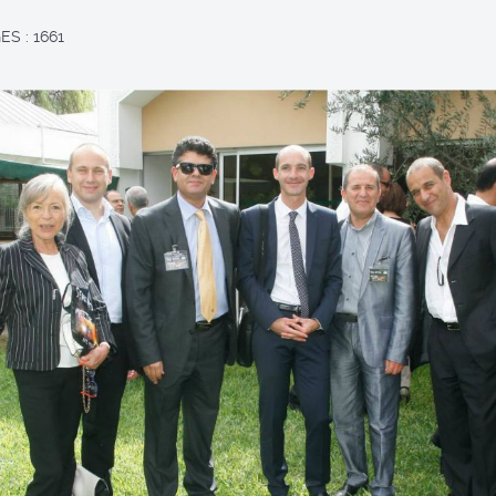
S : 1661