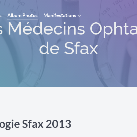
s
Album Photos
Manifestations
gistes
ogie Sfax 2013