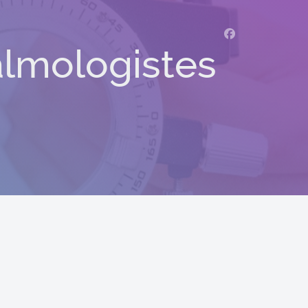
Amicale des Méd